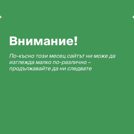
Внимание!
По-късно този месец сайтът ни може да
изглежда малко по-различно –
продължавайте да ни следвате