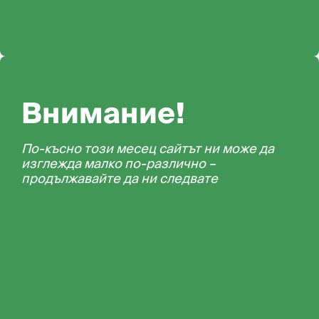
Внимание!
По-късно този месец сайтът ни може да
изглежда малко по-различно –
продължавайте да ни следвате