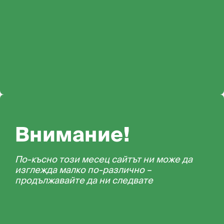
Внимание!
По-късно този месец сайтът ни може да
изглежда малко по-различно –
продължавайте да ни следвате