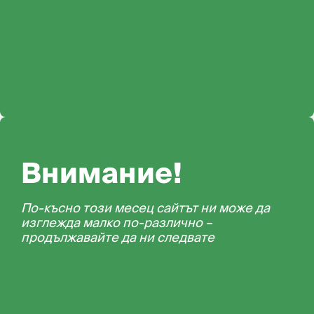
Внимание!
По-късно този месец сайтът ни може да
изглежда малко по-различно –
продължавайте да ни следвате