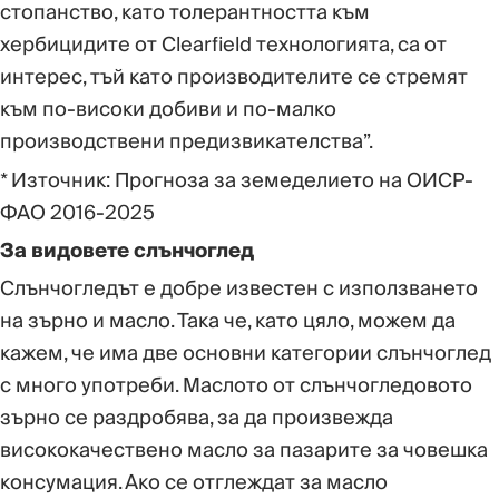
стопанство, като толерантността към
хербицидите от Clearfield технологията, са от
интерес, тъй като производителите се стремят
към по-високи добиви и по-малко
производствени предизвикателства”.
* Източник: Прогноза за земеделието на ОИСР-
ФАО 2016-2025
За видовете слънчоглед
Слънчогледът е добре известен с използването
на зърно и масло. Така че, като цяло, можем да
кажем, че има две основни категории слънчоглед
с много употреби. Маслото от слънчогледовото
зърно се раздробява, за да произвежда
висококачествено масло за пазарите за човешка
консумация. Ако се отглеждат за масло