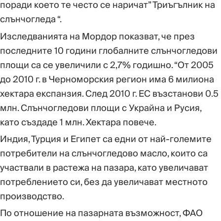
поради което те често се наричат” Триъгълник на
слънчогледа “.
Изследванията на Мордор показват, че през
последните 10 години глобалните слънчогледови
площи са се увеличили с 2,7% годишно. “От 2005
до 2010 г. в Черноморския регион има 6 милиона
хектара експанзия. След 2010 г. ЕС възстанови 0.5
млн. Слънчогледови площи с Украйна и Русия,
като създаде 1 млн. Хектара повече.
Индия, Турция и Египет са едни от най-големите
потребители на слънчогледово масло, които са
участвали в растежа на пазара, като увеличават
потреблението си, без да увеличават местното
производство.
По отношение на пазарната възможност, ФАО