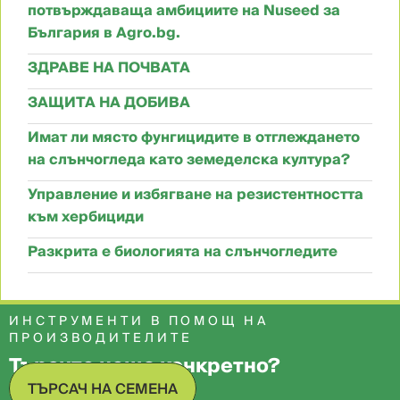
потвърждаваща амбициите на Nuseed за
България в Agro.bg.
ЗДРАВЕ НА ПОЧВАТА
ЗАЩИТА НА ДОБИВА
Имат ли място фунгицидите в отглеждането
на слънчогледа като земеделска култура?
Управление и избягване на резистентността
към хербициди
Разкрита е биологията на слънчогледите
ИНСТРУМЕНТИ В ПОМОЩ НА
ПРОИЗВОДИТЕЛИТЕ
Търсите нещо конкретно?
ТЪРСАЧ НА СЕМЕНА