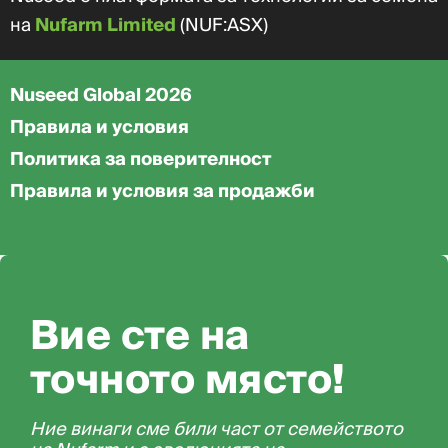
на
Nufarm Limited
(NUF:ASX)
Nuseed Global 2026
Правила и условия
Политика за поверителност
Правила и условия за продажби
Вие сте на
точното място!
Ние винаги сме били част от семейството