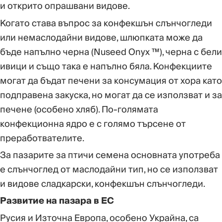
и открито опрашвани видове.
Когато става въпрос за конфекшън слънчогледи
или немаслодайни видове, шлюпката може да
бъде напълно черна (Nuseed Onyx ™), черна с бели
ивици и също така е напълно бяла. Конфекциите
могат да бъдат печени за консумация от хора като
подправена закуска, но могат да се използват и за
печене (особено хляб). По-голямата
конфекционна ядро ​​е с голямо търсене от
преработвателите.
За пазарите за птичи семена основната употреба
е слънчоглед от маслодайни тип, но се използват
и видове сладкарски, конфекшън слънчогледи.
Развитие на пазара в ЕС
Русия и Източна Европа, особено Украйна, са