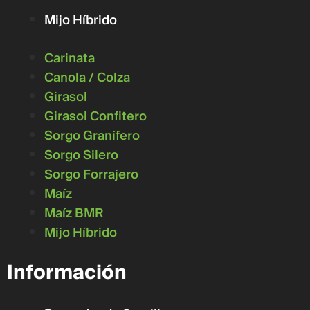
Mijo Híbrido
Carinata
Canola / Colza
Girasol
Girasol Confitero
Sorgo Granífero
Sorgo Silero
Sorgo Forrajero
Maíz
Maíz BMR
Mijo Híbrido
Información