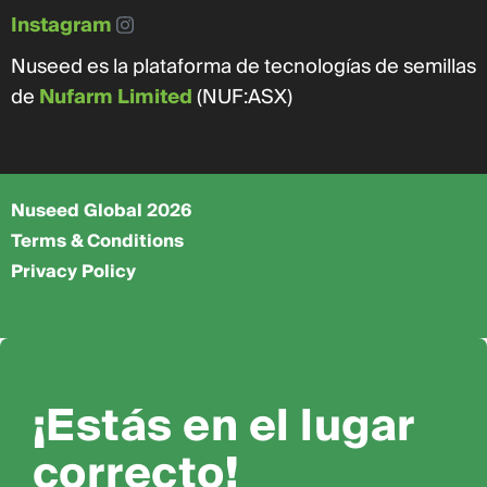
Instagram
Nuseed es la plataforma de tecnologías de semillas
de
Nufarm Limited
(NUF:ASX)
Nuseed Global 2026
Terms & Conditions
Privacy Policy
¡Estás en el lugar
correcto!