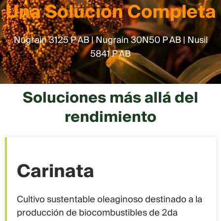
Una Solución Completa
Nugrain 3125 P AB | Nugrain 30N50 P AB | Nusil
5841 P AB
Soluciones más allá del
rendimiento
Carinata
Cultivo sustentable oleaginoso destinado a la
producción de biocombustibles de 2da