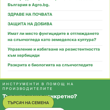
България в Agro.bg.
ЗДРАВЕ НА ПОЧВАТА
ЗАЩИТА НА ДОБИВА
Имат ли място фунгицидите в отглеждането
на слънчогледа като земеделска култура?
Управление и избягване на резистентността
към хербициди
Разкрита е биологията на слънчогледите
ИНСТРУМЕНТИ В ПОМОЩ НА
ПРОИЗВОДИТЕЛИТЕ
Търсите нещо конкретно?
ТЪРСАЧ НА СЕМЕНА