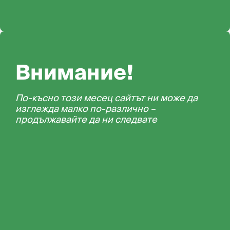
Внимание!
По-късно този месец сайтът ни може да
изглежда малко по-различно –
продължавайте да ни следвате