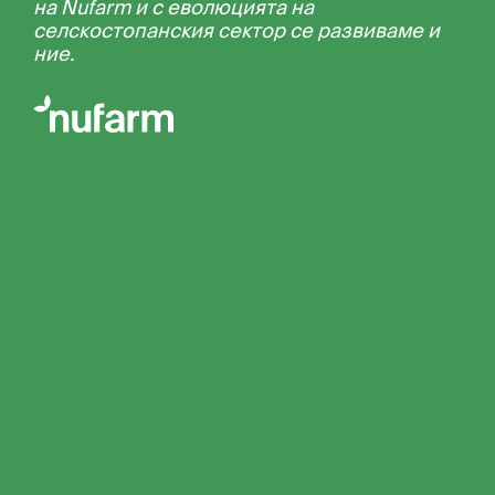
на Nufarm и с еволюцията на
селскостопанския сектор се развиваме и
ние.