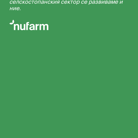
селскостопанския сектор се развиваме и
ние.