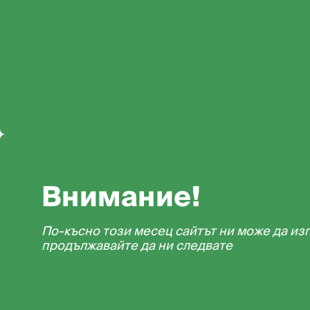
Внимание!
По-късно този месец сайтът ни може да из
продължавайте да ни следвате