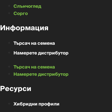
Слънчоглед
Сорго
Информация
Търсач на семена
Намерете дистрибутор
Търсач на семена
Намерете дистрибутор
Ресурси
Хибридни профили