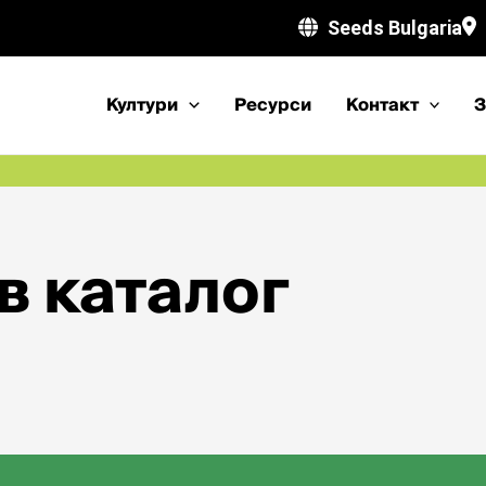
Seeds Bulgaria
Култури
Ресурси
Kонтакт
З
в каталог