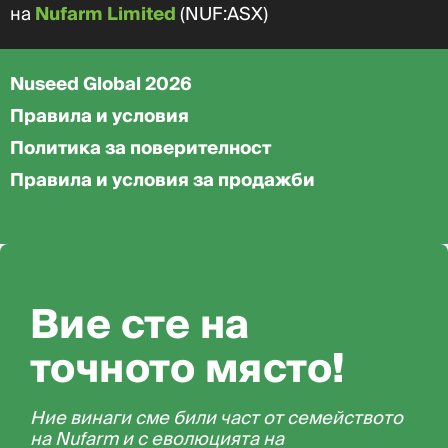
на
Nufarm Limited
(NUF:ASX)
Nuseed Global 2026
Правила и условия
Политика за поверителност
Правила и условия за продажби
Вие сте на
точното място!
Ние винаги сме били част от семейството
на Nufarm и с еволюцията на