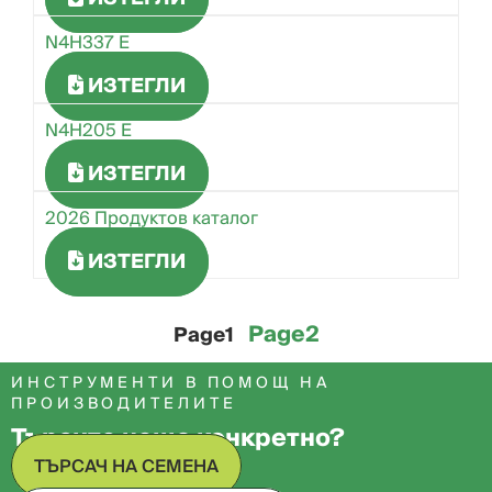
N4H337 E
ИЗТЕГЛИ
N4H205 E
ИЗТЕГЛИ
2026 Продуктов каталог
ИЗТЕГЛИ
Page
2
Page
1
ИНСТРУМЕНТИ В ПОМОЩ НА
ПРОИЗВОДИТЕЛИТЕ
Търсите нещо конкретно?
ТЪРСАЧ НА СЕМЕНА