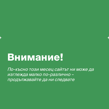
Внимание!
По-късно този месец сайтът ни може да
изглежда малко по-различно –
продължавайте да ни следвате