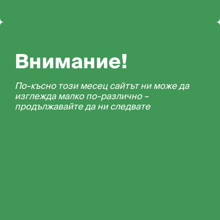
Внимание!
По-късно този месец сайтът ни може да
изглежда малко по-различно –
продължавайте да ни следвате