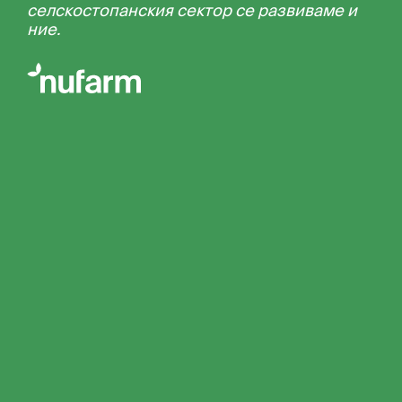
селскостопанския сектор се развиваме и
ние.