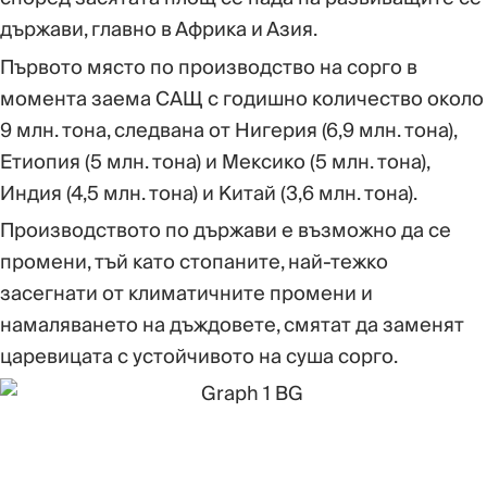
държави, главно в Африка и Азия.
Първото място по производство на сорго в
момента заема САЩ с годишно количество около
9 млн. тона, следвана от Нигерия (6,9 млн. тона),
Етиопия (5 млн. тона) и Мексико (5 млн. тона),
Индия (4,5 млн. тона) и Китай (3,6 млн. тона).
Производството по държави е възможно да се
промени, тъй като стопаните, най-тежко
засегнати от климатичните промени и
намаляването на дъждовете, смятат да заменят
царевицата с устойчивото на суша сорго.