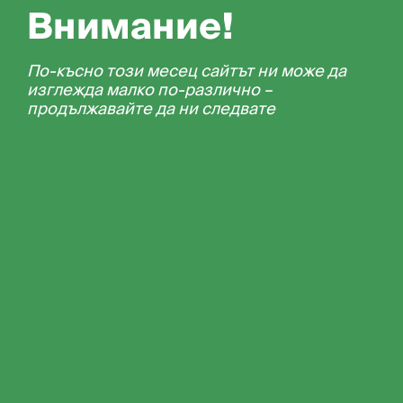
Внимание!
По-късно този месец сайтът ни може да
изглежда малко по-различно –
продължавайте да ни следвате