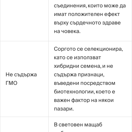
съединения, които може да
имат положителен ефект
върху сърдечното здраве
на човека.
Соргото се селекционира,
като се използват
хибридни семена, и не
Не съдържа
съдържа признаци,
ГМО
въведени посредством
биотехнологии, което е
важен фактор на някои
пазари.
В световен мащаб