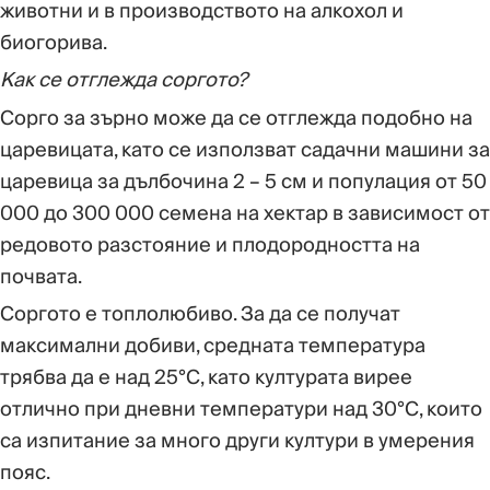
животни и в производството на алкохол и
биогорива.
Как се отглежда соргото?
Сорго за зърно може да се отглежда подобно на
царевицата, като се използват садачни машини за
царевица за дълбочина 2 – 5 см и популация от 50
000 до 300 000 семена на хектар в зависимост от
редовото разстояние и плодородността на
почвата.
Соргото е топлолюбиво. За да се получат
максимални добиви, средната температура
трябва да е над 25°C, като културата вирее
отлично при дневни температури над 30°C, които
са изпитание за много други култури в умерения
пояс.