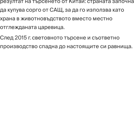
резултат на търсенето от Китай: страната започна
да купува сорго от САЩ, за да го използва като
храна в животновъдството вместо местно
отглежданата царевица.
След 2015 г. световното търсене и съответно
производство спадна до настоящите си равнища.