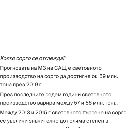
Колко сорго се отглежда?
Прогнозата на МЗ на САЩ е световното
производство на сорго да достигне ок. 59 млн.
тона през 2019 г.
През последните седем години световното
производство варира между 57 и 66 млн. тона.
Между 2013 и 2015 г. световното търсене на сорго
се увеличи значително до голяма степен в