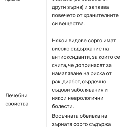
други зърна) и запазва
повечето от хранителните
си вещества.
Някои видове сорго имат
високо съдържание на
антиоксиданти, за които се
счита, че допринасят за
намаляване на риска от
рак, диабет, сърдечно-
съдови заболявания и
Лечебни
някои неврологични
свойства
болести.
Восъчната обвивка на
зърната сорго съдържа