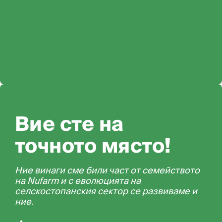
Вие сте на
точното място!
Ние винаги сме били част от семейството
на Nufarm и с еволюцията на
селскостопанския сектор се развиваме и
ние.