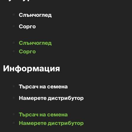
Слънчоглед
Сорго
Слънчоглед
Сорго
Информация
Търсач на семена
Намерете дистрибутор
Търсач на семена
Намерете дистрибутор