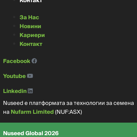
Контакт
За Нас
Новини
Кариери
Контакт
Facebook
Youtube
Linkedin
Nuseed е платформата за технологии за семена
на
Nufarm Limited
(NUF:ASX)
Nuseed Global 2026