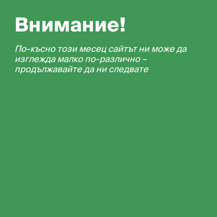
Внимание!
По-късно този месец сайтът ни може да
изглежда малко по-различно –
продължавайте да ни следвате