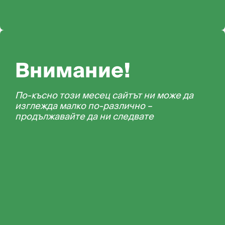
Внимание!
По-късно този месец сайтът ни може да
изглежда малко по-различно –
продължавайте да ни следвате