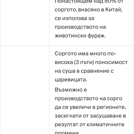
Понастоящем над 80% от
соргото, внасяно в Китай,
се използва за
производството на
животински фураж.
Соргото има много по-
висока (3 пъти) поносимост
на суша в сравнение с
царевицата.
Възможно е
производството на сорго
да се увеличи в регионите,
засегнати от засушаване в
резултат от климатичните
промени.