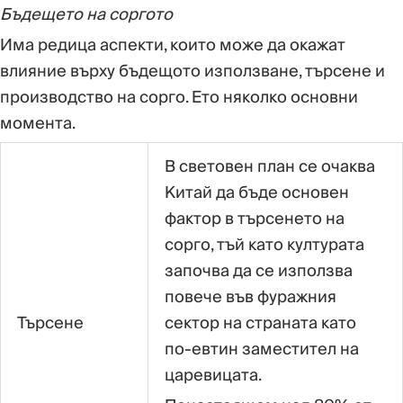
Бъдещето на соргото
Има редица аспекти, които може да окажат
влияние върху бъдещото използване, търсене и
производство на сорго. Ето няколко основни
момента.
В световен план се очаква
Китай да бъде основен
фактор в търсенето на
сорго, тъй като културата
започва да се използва
повече във фуражния
Търсене
сектор на страната като
по-евтин заместител на
царевицата.