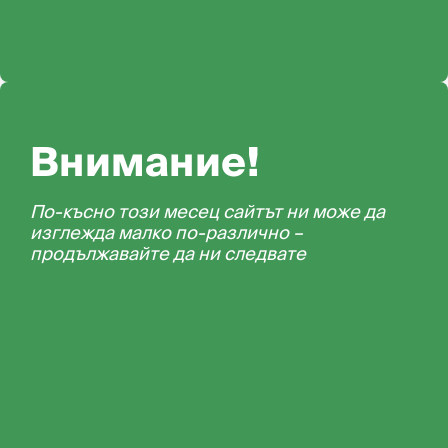
Внимание!
По-късно този месец сайтът ни може да
изглежда малко по-различно –
продължавайте да ни следвате