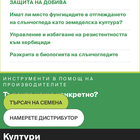
ЗАЩИТА НА ДОБИВА
Имат ли място фунгицидите в отглеждането
на слънчогледа като земеделска култура?
Управление и избягване на резистентността
към хербициди
Разкрита е биологията на слънчогледите
ИНСТРУМЕНТИ В ПОМОЩ НА
ПРОИЗВОДИТЕЛИТЕ
Търсите нещо конкретно?
ТЪРСАЧ НА СЕМЕНА
НАМЕРЕТЕ ДИСТРИБУТОР
Култури