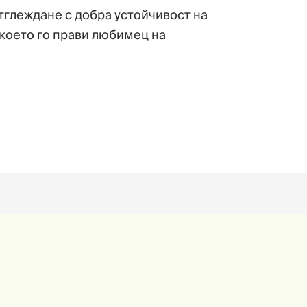
отглеждане с добра устойчивост на
 което го прави любимец на