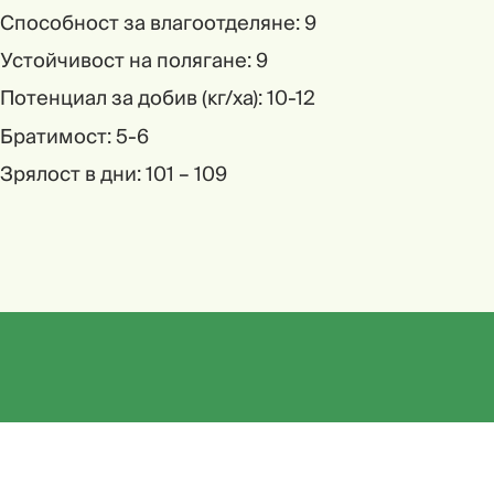
Способност за влагоотделяне: 9
Устойчивост на полягане: 9
Потенциал за добив (кг/ха): 10-12
Братимост: 5-6
Зрялост в дни: 101 – 109