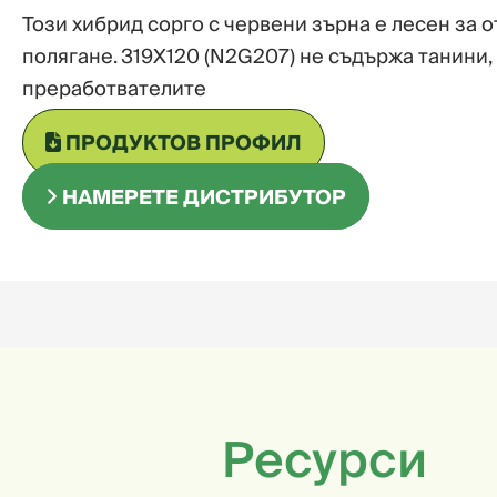
Този хибрид сорго с червени зърна е лесен за 
полягане. 319X120 (N2G207) не съдържа танини,
преработвателите
ПРОДУКТОВ ПРОФИЛ
НАМЕРЕТЕ ДИСТРИБУТОР
Ресурси