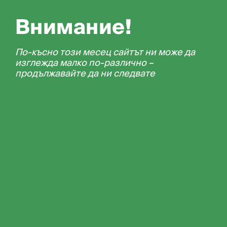
Внимание!
По-късно този месец сайтът ни може да
изглежда малко по-различно –
продължавайте да ни следвате