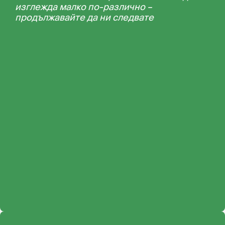
изглежда малко по-различно –
продължавайте да ни следвате