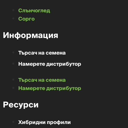
Слънчоглед
Сорго
Информация
Търсач на семена
Намерете дистрибутор
Търсач на семена
Намерете дистрибутор
Ресурси
Хибридни профили