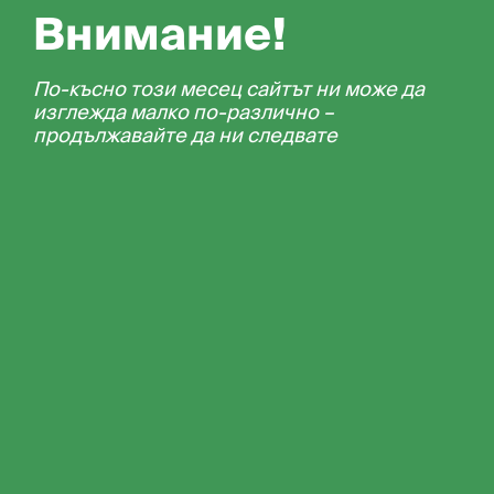
Внимание!
По-късно този месец сайтът ни може да
изглежда малко по-различно –
продължавайте да ни следвате