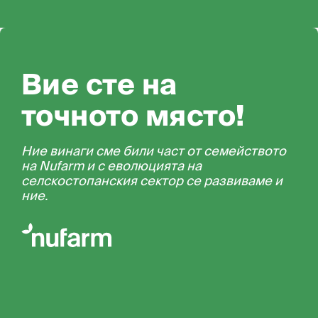
Вие сте на
точното място!
Ние винаги сме били част от семейството
на Nufarm и с еволюцията на
селскостопанския сектор се развиваме и
ние.