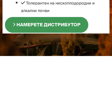
Толерантен на нископлодородни и
алкални почви
НАМЕРЕТЕ ДИСТРИБУТОР