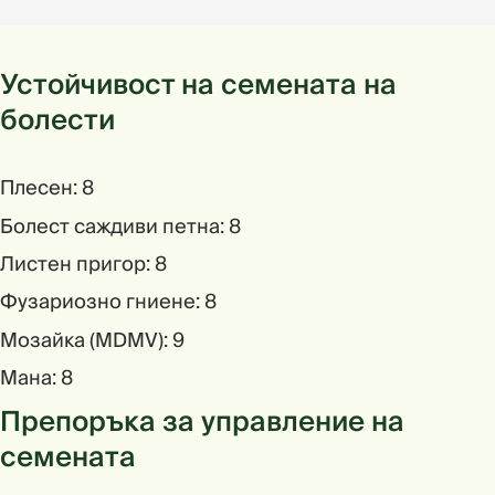
Устойчивост на семената на
болести
Плесен: 8
Болест саждиви петна: 8
Листен пригор: 8
Фузариозно гниене: 8
Мoзaйкa (MDMV): 9
Мана: 8
Препоръка за управление на
семената