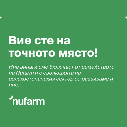
Вие сте на
точното място!
Ние винаги сме били част от семейството
на Nufarm и с еволюцията на
селскостопанския сектор се развиваме и
ние.