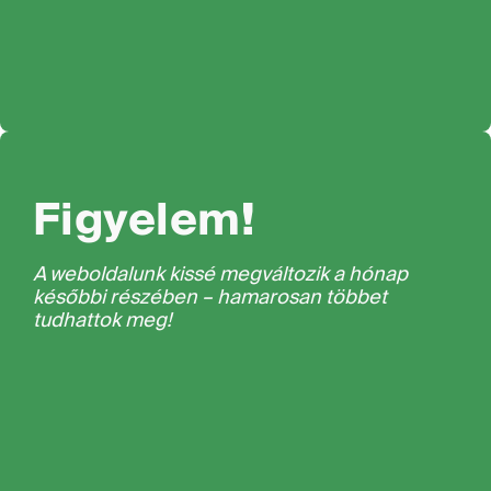
Figyelem!
A weboldalunk kissé megváltozik a hónap
későbbi részében – hamarosan többet
tudhattok meg!