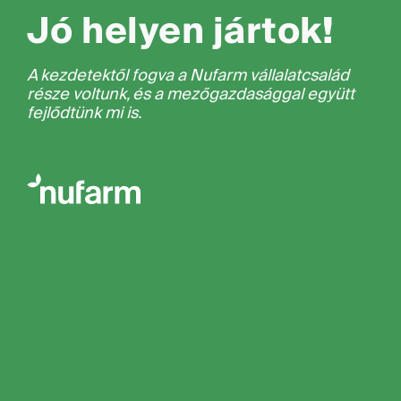
Jó helyen jártok!
A kezdetektől fogva a Nufarm vállalatcsalád
része voltunk, és a mezőgazdasággal együtt
fejlődtünk mi is.