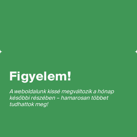
Figyelem!
A weboldalunk kissé megváltozik a hónap
későbbi részében – hamarosan többet
tudhattok meg!