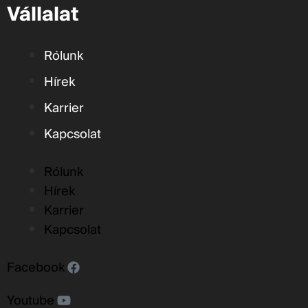
Vállalat
Rólunk
Hírek
Karrier
Kapcsolat
Rólunk
Hírek
Karrier
Kapcsolat
Facebook
Youtube