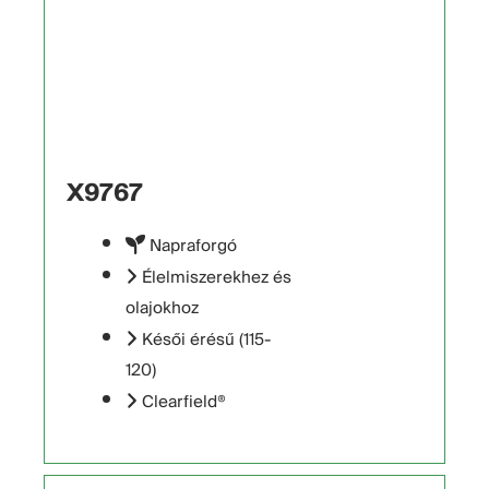
X9767
Napraforgó
Élelmiszerekhez és
olajokhoz
Késői érésű (115-
120)
Clearfield®