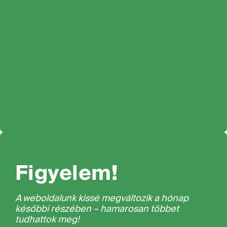
Figyelem!
A weboldalunk kissé megváltozik a hónap
későbbi részében – hamarosan többet
tudhattok meg!