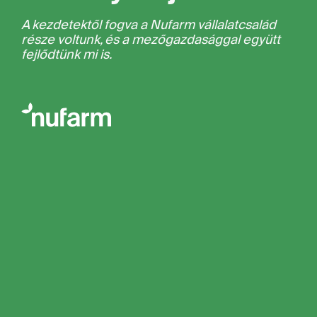
A kezdetektől fogva a Nufarm vállalatcsalád
része voltunk, és a mezőgazdasággal együtt
fejlődtünk mi is.