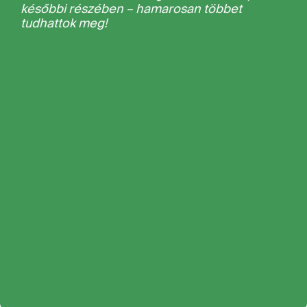
későbbi részében – hamarosan többet
tudhattok meg!