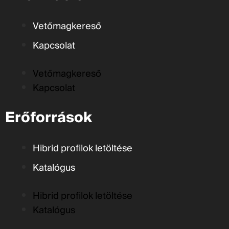
Vetőmagkereső
Kapcsolat
Vetőmagkereső
Kapcsolat
Erőforrások
Hibrid profilok letöltése
Katalógus
Hibrid profilok letöltése
Katalógus