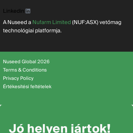
Linkedin
A Nuseed a
Nufarm Limited
(NUF:ASX) vetőmag
technológiai platformja.
Nuseed Global 2026
Terms & Conditions
Privacy Policy
Értékesítési feltételek
Jó helyen jártok!