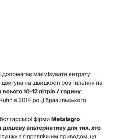
h допомагає мінімізувати витрату
и двигуна на швидкості розпилення на
всього 10-12 літрів / годину
 Kuhn в 2014 році бразильського
 болгарської фірми
Metalagro
 дешеву альтернативу для тих, хто
котушку з гідравлічним приводом, ця