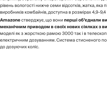
рівень вологості нижче семи відсотків, жатка, яка 
виробників комбайнів, доступна в розмірах 4,9-9,4
Amazone
стверджує, що вони
перші об’єднали ви
механічним приводом в своїх нових сіялках з в
моделі як з жорсткою рамою 3000 так і в телескоп
електричним дозуванням. Система стисненого пові
до дозуючих коліс.