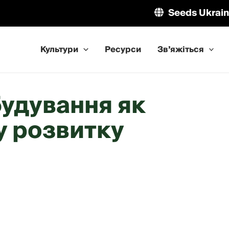
Seeds Ukrai
Культури
Ресурси
Зв’яжіться
удування як
у розвитку