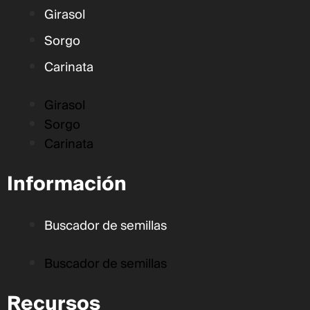
Girasol
Sorgo
Carinata
Girasol
Sorgo
Carinata
Información
Buscador de semillas
Buscador de semillas
Recursos