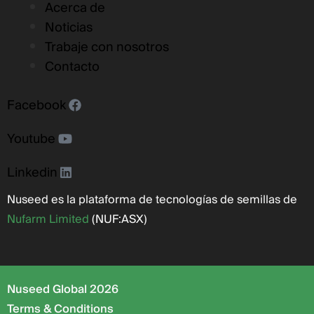
Acerca de
Noticias
Trabaje con nosotros
Contacto
Facebook
Youtube
Linkedin
Nuseed es la plataforma de tecnologías de semillas de
Nufarm Limited
(NUF:ASX)
Nuseed Global 2026
Terms & Conditions