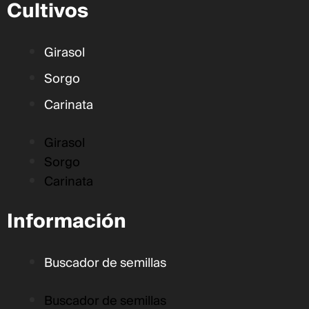
Cultivos
Girasol
Sorgo
Carinata
Girasol
Sorgo
Carinata
Información
Buscador de semillas
Buscador de semillas