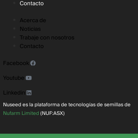
Contacto
Acerca de
Noticias
Trabaje con nosotros
Contacto
Facebook
Youtube
Linkedin
Nuseed es la plataforma de tecnologías de semillas de
Nufarm Limited
(NUF:ASX)