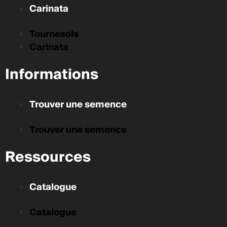
Carinata
Tournesols
Carinata
Informations
Trouver une semence
Trouver une semence
Ressources
Catalogue
Catalogue