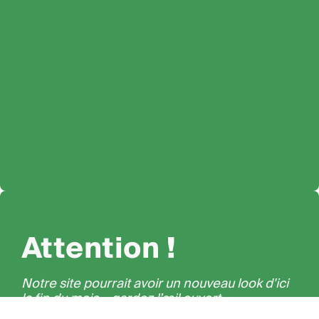
Attention !
Notre site pourrait avoir un nouveau look d'ici
la fin du mois – gardez l’œil ouvert