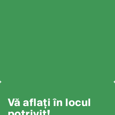
Vă aflați în locul
potrivit!