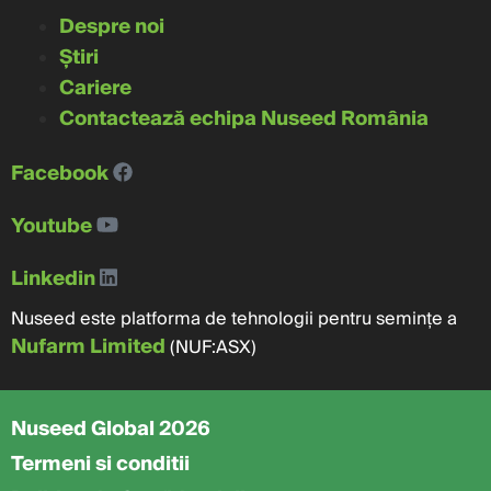
Despre noi
Știri
Cariere
Contactează echipa Nuseed România
Facebook
Youtube
Linkedin
Nuseed este platforma de tehnologii pentru semințe a
Nufarm Limited
(NUF:ASX)
Nuseed Global 2026
Termeni si conditii