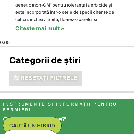
genetic (non-GM) pentru toleranța la erbicide și
este încorporată într-o serie de specii diferite de
culturi, inclusiv rapița, floarea-soarelui și
Citeste mai mult »
Categorii de știri
RESETAȚI FILTRELE
INSTRUMENTE SI INFORMAȚII PENTRU
FERMIERI
Cauți ceva anume?
CAUTĂ UN HIBRID