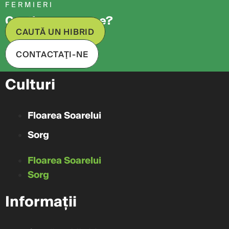
FERMIERI
Cauți ceva anume?
CAUTĂ UN HIBRID
CONTACTAŢI-NE
Culturi
Floarea Soarelui
Sorg
Floarea Soarelui
Sorg
Informații