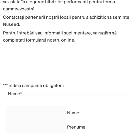
va asista în alegerea hibrizilor performanți pentru ferma
dumneavoastră.
Contactați partenerii noștrii locali pentru a achiziționa seminte
Nuseed.
Pentru întrebări sau informații suplimentare, va rugăm să
completați formularul nostru online.
"
*
" indica campurile obligatorii
Nume
*
Nume
Prenume