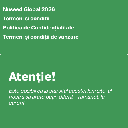
Nuseed Global 2026
Termeni si conditii
Politica de Confidențialitate
Termeni și condiții de vânzare
Atenție!
Este posibil ca la sfârșitul acestei luni site-ul
nostru să arate puțin diferit – rămâneți la
curent