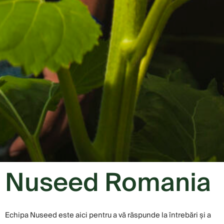
Nuseed Romania
Echipa Nuseed este aici pentru a vă răspunde la întrebări și a