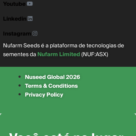
Youtube
Linkedin
Instagram
Nufarm Seeds é a plataforma de tecnologias de
sementes da
Nufarm Limited
(NUF:ASX)
Nuseed Global 2026
Terms & Conditions
Privacy Policy