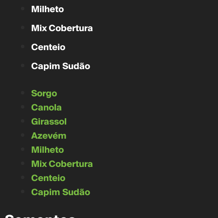
Milheto
Mix Cobertura
Centeio
Capim Sudão
Sorgo
Canola
Girassol
Azevém
Milheto
Mix Cobertura
Centeio
Capim Sudão