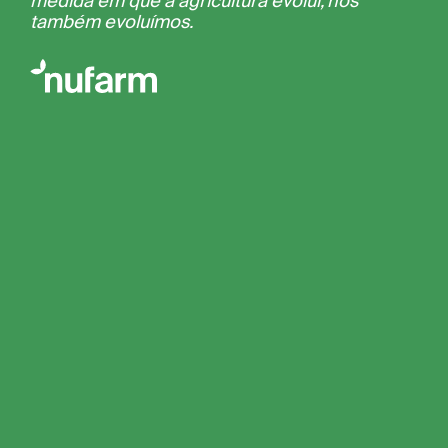
medida em que a agricultura evolui, nós
também evoluímos.