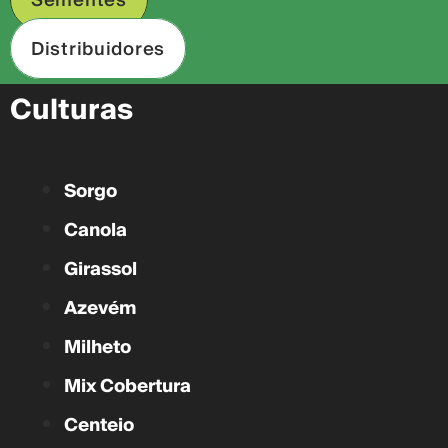
Sementes
Distribuidores
Culturas
Sorgo
Canola
Girassol
Azevém
Milheto
Mix Cobertura
Centeio