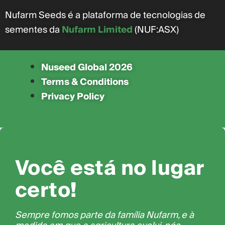
Nufarm Seeds é a plataforma de tecnologias de
sementes da
Nufarm Limited
(NUF:ASX)
Nuseed Global 2026
Terms & Conditions
Privacy Policy
Você está no lugar
certo!
Sempre fomos parte da família Nufarm, e à