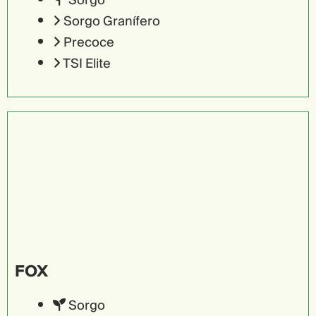
Sorgo
Sorgo Granífero
Precoce
TSI Elite
FOX
Sorgo