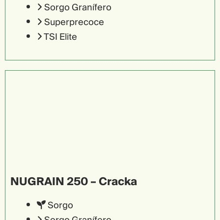
Sorgo Granífero
Superprecoce
TSI Elite
NUGRAIN 250 – Cracka
Sorgo