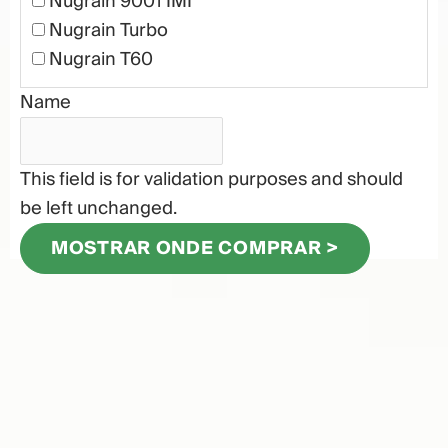
Nugrain 9001 IMI
Nugrain Turbo
Nugrain T60
Name
This field is for validation purposes and should
be left unchanged.