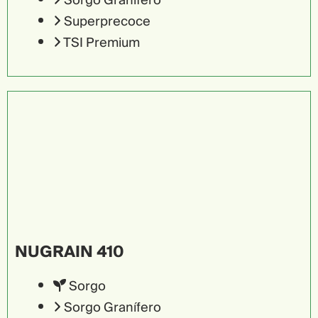
Sorgo Granífero
Superprecoce
TSI Premium
NUGRAIN 410
Sorgo
Sorgo Granífero