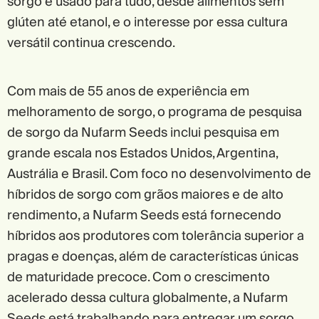
sorgo é usado para tudo, desde alimentos sem
glúten até etanol, e o interesse por essa cultura
versátil continua crescendo.
Com mais de 55 anos de experiência em
melhoramento de sorgo, o programa de pesquisa
de sorgo da Nufarm Seeds inclui pesquisa em
grande escala nos Estados Unidos, Argentina,
Austrália e Brasil. Com foco no desenvolvimento de
híbridos de sorgo com grãos maiores e de alto
rendimento, a Nufarm Seeds está fornecendo
híbridos aos produtores com tolerância superior a
pragas e doenças, além de características únicas
de maturidade precoce. Com o crescimento
acelerado dessa cultura globalmente, a Nufarm
Seeds está trabalhando para entregar um sorgo