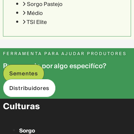
Sorgo Pastejo
Médio
TSI Elite
FERRAMENTA PARA AJUDAR PRODUTORES
Procurando por algo especifíco?
Sementes
Distribuidores
Culturas
Sorgo