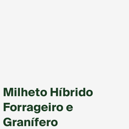
Milheto Híbrido
Forrageiro e
Granífero