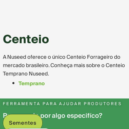
Centeio
A Nuseed oferece o único Centeio Forrageiro do
mercado brasileiro. Conheça mais sobre o Centeio
Temprano Nuseed.
Temprano
FERRAMENTA PARA AJUDAR PRODUTORES
Procurando por algo especifíco?
Sementes