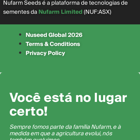
Nufarm Seeds é a plataforma de tecnologias de
sementes da
Nufarm Limited
(NUF:ASX)
Nuseed Global 2026
Terms & Conditions
Privacy Policy
Você está no lugar
certo!
Sempre fomos parte da família Nufarm, e à
medida em que a agricultura evolui, nós