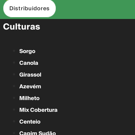
Distribuidores
Culturas
Sorgo
Canola
Girassol
Azevém
Milheto
Mix Cobertura
Centeio
Capim Sudão