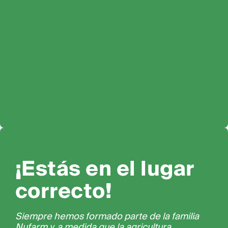
¡Estás en el lugar
correcto!
Siempre hemos formado parte de la familia
Nufarm y, a medida que la agricultura