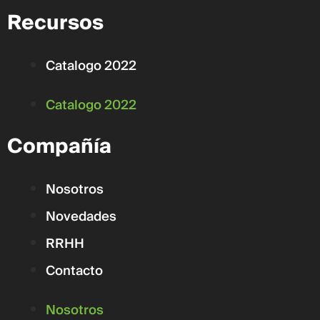
Recursos
Catalogo 2022
Catalogo 2022
Compañía
Nosotros
Novedades
RRHH
Contacto
Nosotros