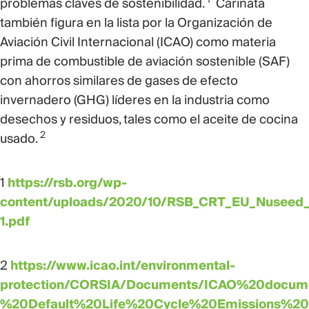
1
problemas claves de sostenibilidad.
Carinata
también figura en la lista por la Organización de
Aviación Civil Internacional (ICAO) como materia
prima de combustible de aviación sostenible (SAF)
con ahorros similares de gases de efecto
invernadero (GHG) líderes en la industria como
desechos y residuos, tales como el aceite de cocina
2
usado.
1
https://rsb.org/wp-
content/uploads/2020/10/RSB_CRT_EU_Nuseed_
1.pdf
2
https://www.icao.int/environmental-
protection/CORSIA/Documents/ICAO%20docu
%20Default%20Life%20Cycle%20Emissions%20